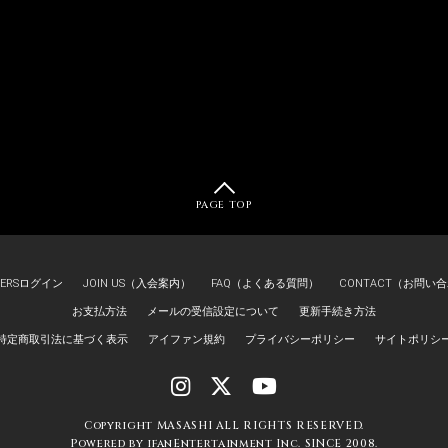
PAGE TOP
BERSログイン
JOIN US（入会案内）
FAQ（よくある質問）
CONTACT（お問い
お支払方法
メールの受信設定について
更新手続き方法
特定商取引法に基づく表示
アイファン規約
プライバシーポリシー
サイトポリシ
Copyright MASASHI ALL RIGHTS RESERVED.
Powered by ifanEntertainment Inc. SINCE 2008.